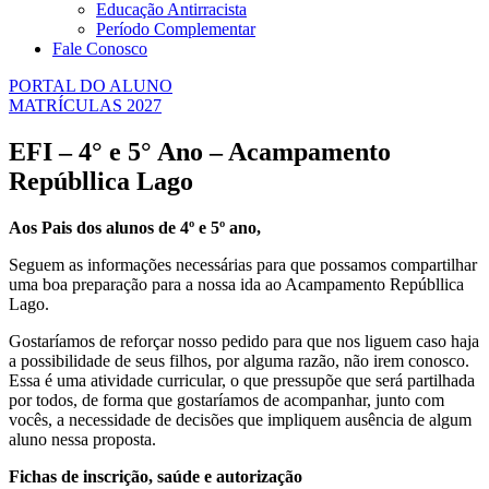
Educação Antirracista
Período Complementar
Fale Conosco
PORTAL DO ALUNO
MATRÍCULAS 2027
EFI – 4° e 5° Ano – Acampamento
Repúbllica Lago
Aos Pais dos alunos de 4º e 5º ano,
Seguem as informações necessárias para que possamos compartilhar
uma boa preparação para a nossa ida ao Acampamento Repúbllica
Lago.
Gostaríamos de reforçar nosso pedido para que nos liguem caso haja
a possibilidade de seus filhos, por alguma razão, não irem conosco.
Essa é uma atividade curricular, o que pressupõe que será partilhada
por todos, de forma que gostaríamos de acompanhar, junto com
vocês, a necessidade de decisões que impliquem ausência de algum
aluno nessa proposta.
Fichas de inscrição, saúde e autorização