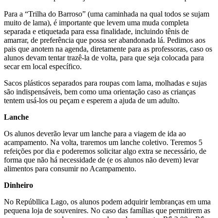
Para a “Trilha do Barroso” (uma caminhada na qual todos se sujam
muito de lama), é importante que levem uma muda completa
separada e etiquetada para essa finalidade, incluindo tênis de
amarrar, de preferência que possa ser abandonada lá. Pedimos aos
pais que anotem na agenda, diretamente para as professoras, caso os
alunos devam tentar trazê-la de volta, para que seja colocada para
secar em local específico.
Sacos plásticos separados para roupas com lama, molhadas e sujas
são indispensáveis, bem como uma orientação caso as crianças
tentem usá-los ou peçam e esperem a ajuda de um adulto.
Lanche
Os alunos deverão levar um lanche para a viagem de ida ao
acampamento. Na volta, traremos um lanche coletivo. Teremos 5
refeições por dia e poderemos solicitar algo extra se necessário, de
forma que não há necessidade de (e os alunos não devem) levar
alimentos para consumir no Acampamento.
Dinheiro
No Repúbllica Lago, os alunos podem adquirir lembranças em uma
pequena loja de souvenires. No caso das famílias que permitirem as