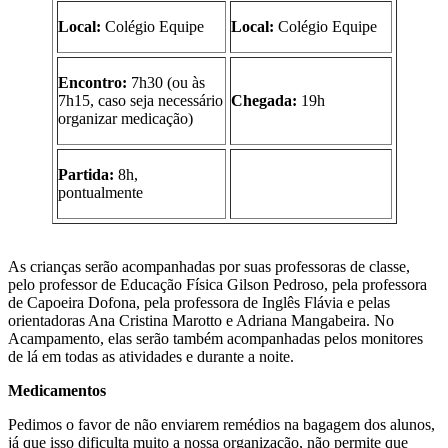
Local:
Colégio Equipe
Local:
Colégio Equipe
Encontro:
7h30 (ou às
7h15, caso seja necessário
Chegada:
19h
organizar medicação)
Partida:
8h,
pontualmente
As crianças serão acompanhadas por suas professoras de classe,
pelo professor de Educação Física Gilson Pedroso, pela professora
de Capoeira Dofona, pela professora de Inglês Flávia e pelas
orientadoras Ana Cristina Marotto e Adriana Mangabeira. No
Acampamento, elas serão também acompanhadas pelos monitores
de lá em todas as atividades e durante a noite.
Medicamentos
Pedimos o favor de não enviarem remédios na bagagem dos alunos,
já que isso dificulta muito a nossa organização, não permite que