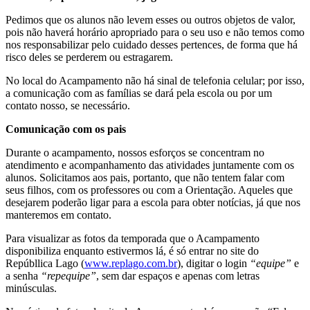
Pedimos que os alunos não levem esses ou outros objetos de valor,
pois não haverá horário apropriado para o seu uso e não temos como
nos responsabilizar pelo cuidado desses pertences, de forma que há
risco deles se perderem ou estragarem.
No local do Acampamento não há sinal de telefonia celular; por isso,
a comunicação com as famílias se dará pela escola ou por um
contato nosso, se necessário.
Comunicação com os pais
Durante o acampamento, nossos esforços se concentram no
atendimento e acompanhamento das atividades juntamente com os
alunos. Solicitamos aos pais, portanto, que não tentem falar com
seus filhos, com os professores ou com a Orientação. Aqueles que
desejarem poderão ligar para a escola para obter notícias, já que nos
manteremos em contato.
Para visualizar as fotos da temporada que o Acampamento
disponibiliza enquanto estivermos lá, é só entrar no site do
Repúbllica Lago (
www.replago.com.br
), digitar o login
“equipe”
e
a senha
“repequipe”
, sem dar espaços e apenas com letras
minúsculas.