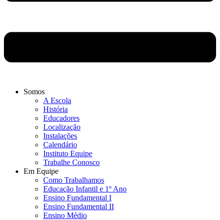
Somos
A Escola
História
Educadores
Localização
Instalações
Calendário
Instituto Equipe
Trabalhe Conosco
Em Equipe
Como Trabalhamos
Educação Infantil e 1º Ano
Ensino Fundamental I
Ensino Fundamental II
Ensino Médio