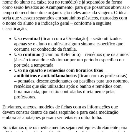
nome do aluno na caixa (ou no remédio) e já separados da forma
como serão levados ao Acampamento, para que possamos abreviar o
tempo de recebimento e organização deles antes da viagem. O ideal
seria que viessem separados em saquinhos plásticos, marcados com
o nome do aluno e a indicação geral – conforme a seguinte
classificação:
Uso eventual
(ficam com a Orientação) – serão utilizados
apenas se o aluno manifestar algum sintoma específico que
costuma ser conhecido da família.
Uso contínuo
(ficam no Refeitório) – remédios que os alunos
já estão tomando e vão tomar por um período específico ou
por toda a temporada.
Uso no quarto e remédios com horários fixos –
antibióticos e anti-inflamatórios
(ficam com as professoras)
– pomadas, descongestionantes ou pastilhas para uso noturno,
remédios que são utilizados após o banho e remédios com
hora marcada, que serão controlados diretamente pelas
professoras.
Enviamos, anexos, modelos de fichas com as informações que
devem constar dentro de cada saquinho e para cada medicação,
embora as anotações possam ser feitas em outra folha.
Solicitamos que os medicamentos sejam entregues diretamente para