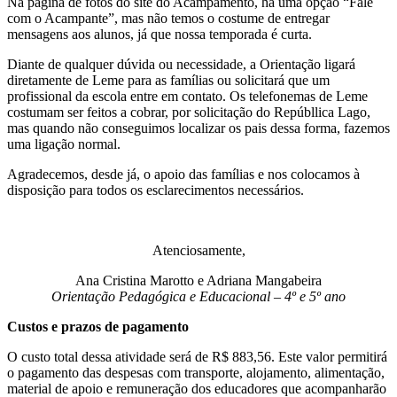
Na página de fotos do site do Acampamento, há uma opção “Fale
com o Acampante”, mas não temos o costume de entregar
mensagens aos alunos, já que nossa temporada é curta.
Diante de qualquer dúvida ou necessidade, a Orientação ligará
diretamente de Leme para as famílias ou solicitará que um
profissional da escola entre em contato. Os telefonemas de Leme
costumam ser feitos a cobrar, por solicitação do Repúbllica Lago,
mas quando não conseguimos localizar os pais dessa forma, fazemos
uma ligação normal.
Agradecemos, desde já, o apoio das famílias e nos colocamos à
disposição para todos os esclarecimentos necessários.
Atenciosamente,
Ana Cristina Marotto e Adriana Mangabeira
Orientação Pedagógica e Educacional – 4º e 5º ano
Custos e prazos de pagamento
O custo total dessa atividade será de R$ 883,56. Este valor permitirá
o pagamento das despesas com transporte, alojamento, alimentação,
material de apoio e remuneração dos educadores que acompanharão