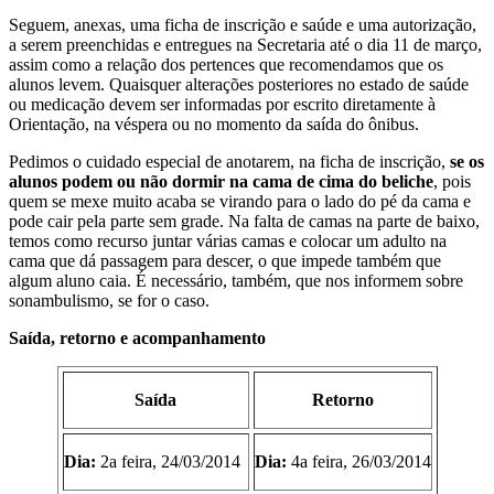
Seguem, anexas, uma ficha de inscrição e saúde e uma autorização,
a serem preenchidas e entregues na Secretaria até o dia 11 de março,
assim como a relação dos pertences que recomendamos que os
alunos levem. Quaisquer alterações posteriores no estado de saúde
ou medicação devem ser informadas por escrito diretamente à
Orientação, na véspera ou no momento da saída do ônibus.
Pedimos o cuidado especial de anotarem, na ficha de inscrição,
se os
alunos podem ou não dormir na cama de cima do beliche
, pois
quem se mexe muito acaba se virando para o lado do pé da cama e
pode cair pela parte sem grade. Na falta de camas na parte de baixo,
temos como recurso juntar várias camas e colocar um adulto na
cama que dá passagem para descer, o que impede também que
algum aluno caia. É necessário, também, que nos informem sobre
sonambulismo, se for o caso.
Saída, retorno e acompanhamento
Saída
Retorno
Dia:
2a feira, 24/03/2014
Dia:
4a feira, 26/03/2014