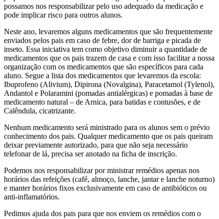
possamos nos responsabilizar pelo uso adequado da medicação e
pode implicar risco para outros alunos.
Neste ano, levaremos alguns medicamentos que são frequentemente
enviados pelos pais em caso de febre, dor de barriga e picada de
inseto. Essa iniciativa tem como objetivo diminuir a quantidade de
medicamentos que os pais trazem de casa e com isso facilitar a nossa
organização com os medicamentos que são específicos para cada
aluno. Segue a lista dos medicamentos que levaremos da escola:
Ibuprofeno (Alivium), Dipirona (Novalgina), Paracetamol (Tylenol),
Andantol e Polaramini (pomadas antialérgicas) e pomadas à base de
medicamento natural – de Arnica, para batidas e contusões, e de
Calêndula, cicatrizante.
Nenhum medicamento será ministrado para os alunos sem o prévio
conhecimento dos pais. Qualquer medicamento que os pais queiram
deixar previamente autorizado, para que não seja necessário
telefonar de lá, precisa ser anotado na ficha de inscrição.
Podemos nos responsabilizar por ministrar remédios apenas nos
horários das refeições (café, almoço, lanche, jantar e lanche noturno)
e manter horários fixos exclusivamente em caso de antibióticos ou
anti-inflamatórios.
Pedimos ajuda dos pais para que nos enviem os remédios com o