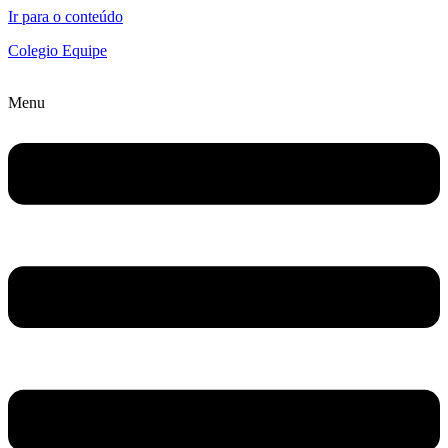
Ir para o conteúdo
Colegio Equipe
Menu