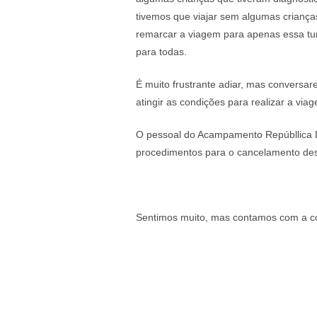
tivemos que viajar sem algumas criança
remarcar a viagem para apenas essa tur
para todas.
É muito frustrante adiar, mas convers
atingir as condições para realizar a viag
O pessoal do Acampamento Repúbllica L
procedimentos para o cancelamento de
Sentimos muito, mas contamos com a c