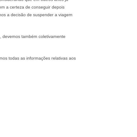
em a certeza de conseguir depois
amos a decisão de suspender a viagem
as, devemos também coletivamente
os todas as informações relativas aos