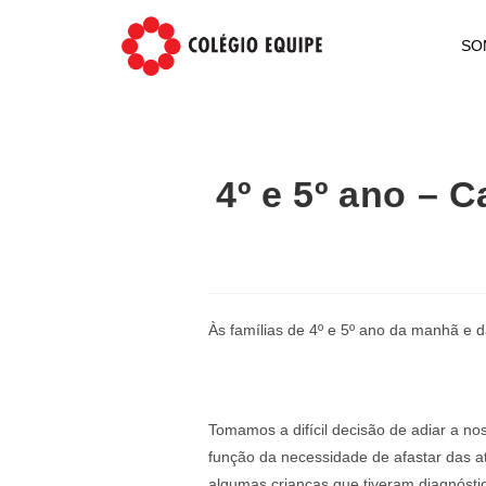
SO
4º e 5º ano –
Às famílias de 4º e 5º ano da manhã e d
Tomamos a difícil decisão de adiar a n
função da necessidade de afastar das ati
algumas crianças que tiveram diagnósti