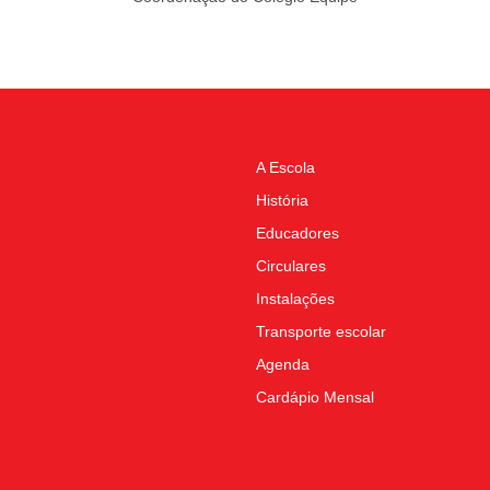
A Escola
História
Educadores
Circulares
Instalações
Transporte escolar
Agenda
Cardápio Mensal