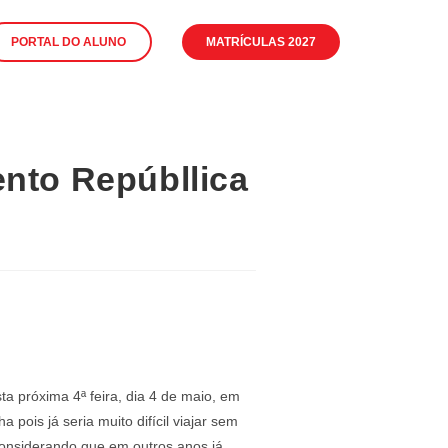
PORTAL DO ALUNO
MATRÍCULAS 2027
nto Repúbllica
a próxima 4ª feira, dia 4 de maio, em
pois já seria muito difícil viajar sem
considerando que em outros anos já