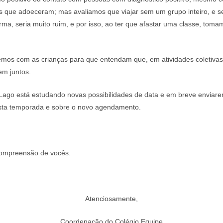
s que adoeceram; mas avaliamos que viajar sem um grupo inteiro, e s
ma, seria muito ruim, e por isso, ao ter que afastar uma classe, tom
aremos com as crianças para que entendam que, em atividades coletiv
em juntos.
ago está estudando novas possibilidades de data e em breve enviarem
sta temporada e sobre o novo agendamento.
ompreensão de vocês.
Atenciosamente,
Coordenação do Colégio Equipe