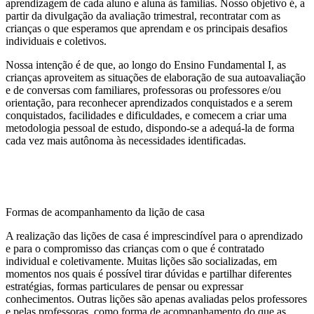
aprendizagem de cada aluno e aluna às famílias. Nosso objetivo é, a
partir da divulgação da avaliação trimestral, recontratar com as
crianças o que esperamos que aprendam e os principais desafios
individuais e coletivos.
Nossa intenção é de que, ao longo do Ensino Fundamental I, as
crianças aproveitem as situações de elaboração de sua autoavaliação
e de conversas com familiares, professoras ou professores e/ou
orientação, para reconhecer aprendizados conquistados e a serem
conquistados, facilidades e dificuldades, e comecem a criar uma
metodologia pessoal de estudo, dispondo-se a adequá-la de forma
cada vez mais autônoma às necessidades identificadas.
Formas de acompanhamento da lição de casa
A realização das lições de casa é imprescindível para o aprendizado
e para o compromisso das crianças com o que é contratado
individual e coletivamente. Muitas lições são socializadas, em
momentos nos quais é possível tirar dúvidas e partilhar diferentes
estratégias, formas particulares de pensar ou expressar
conhecimentos. Outras lições são apenas avaliadas pelos professores
e pelas professoras, como forma de acompanhamento do que as