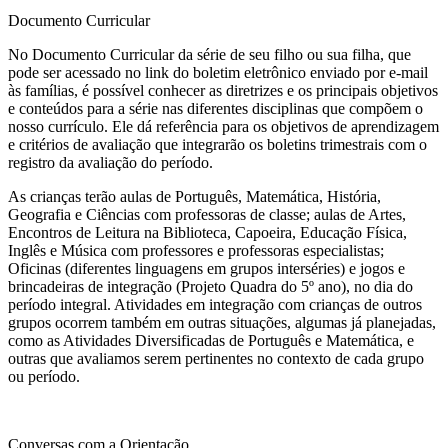
Documento Curricular
No Documento Curricular da série de seu filho ou sua filha, que
pode ser acessado no link do boletim eletrônico enviado por e-mail
às famílias, é possível conhecer as diretrizes e os principais objetivos
e conteúdos para a série nas diferentes disciplinas que compõem o
nosso currículo. Ele dá referência para os objetivos de aprendizagem
e critérios de avaliação que integrarão os boletins trimestrais com o
registro da avaliação do período.
As crianças terão aulas de Português, Matemática, História,
Geografia e Ciências com professoras de classe; aulas de Artes,
Encontros de Leitura na Biblioteca, Capoeira, Educação Física,
Inglês e Música com professores e professoras especialistas;
Oficinas (diferentes linguagens em grupos interséries) e jogos e
brincadeiras de integração (Projeto Quadra do 5º ano), no dia do
período integral. Atividades em integração com crianças de outros
grupos ocorrem também em outras situações, algumas já planejadas,
como as Atividades Diversificadas de Português e Matemática, e
outras que avaliamos serem pertinentes no contexto de cada grupo
ou período.
Conversas com a Orientação