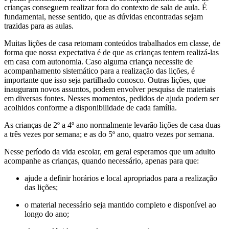
crianças conseguem realizar fora do contexto de sala de aula. É
fundamental, nesse sentido, que as dúvidas encontradas sejam
trazidas para as aulas.
Muitas lições de casa retomam conteúdos trabalhados em classe, de
forma que nossa expectativa é de que as crianças tentem realizá-las
em casa com autonomia. Caso alguma criança necessite de
acompanhamento sistemático para a realização das lições, é
importante que isso seja partilhado conosco. Outras lições, que
inauguram novos assuntos, podem envolver pesquisa de materiais
em diversas fontes. Nesses momentos, pedidos de ajuda podem ser
acolhidos conforme a disponibilidade de cada família.
As crianças de 2º a 4º ano normalmente levarão lições de casa duas
a três vezes por semana; e as do 5º ano, quatro vezes por semana.
Nesse período da vida escolar, em geral esperamos que um adulto
acompanhe as crianças, quando necessário, apenas para que:
ajude a definir horários e local apropriados para a realização
das lições;
o material necessário seja mantido completo e disponível ao
longo do ano;