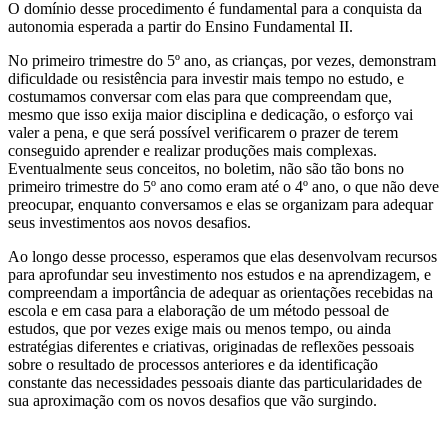
O domínio desse procedimento é fundamental para a conquista da
autonomia esperada a partir do Ensino Fundamental II.
No primeiro trimestre do 5º ano, as crianças, por vezes, demonstram
dificuldade ou resistência para investir mais tempo no estudo, e
costumamos conversar com elas para que compreendam que,
mesmo que isso exija maior disciplina e dedicação, o esforço vai
valer a pena, e que será possível verificarem o prazer de terem
conseguido aprender e realizar produções mais complexas.
Eventualmente seus conceitos, no boletim, não são tão bons no
primeiro trimestre do 5º ano como eram até o 4º ano, o que não deve
preocupar, enquanto conversamos e elas se organizam para adequar
seus investimentos aos novos desafios.
Ao longo desse processo, esperamos que elas desenvolvam recursos
para aprofundar seu investimento nos estudos e na aprendizagem, e
compreendam a importância de adequar as orientações recebidas na
escola e em casa para a elaboração de um método pessoal de
estudos, que por vezes exige mais ou menos tempo, ou ainda
estratégias diferentes e criativas, originadas de reflexões pessoais
sobre o resultado de processos anteriores e da identificação
constante das necessidades pessoais diante das particularidades de
sua aproximação com os novos desafios que vão surgindo.