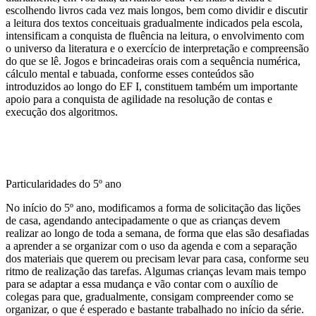
escolhendo livros cada vez mais longos, bem como dividir e discutir
a leitura dos textos conceituais gradualmente indicados pela escola,
intensificam a conquista de fluência na leitura, o envolvimento com
o universo da literatura e o exercício de interpretação e compreensão
do que se lê. Jogos e brincadeiras orais com a sequência numérica,
cálculo mental e tabuada, conforme esses conteúdos são
introduzidos ao longo do EF I, constituem também um importante
apoio para a conquista de agilidade na resolução de contas e
execução dos algoritmos.
Particularidades do 5º ano
No início do 5º ano, modificamos a forma de solicitação das lições
de casa, agendando antecipadamente o que as crianças devem
realizar ao longo de toda a semana, de forma que elas são desafiadas
a aprender a se organizar com o uso da agenda e com a separação
dos materiais que querem ou precisam levar para casa, conforme seu
ritmo de realização das tarefas. Algumas crianças levam mais tempo
para se adaptar a essa mudança e vão contar com o auxílio de
colegas para que, gradualmente, consigam compreender como se
organizar, o que é esperado e bastante trabalhado no início da série.