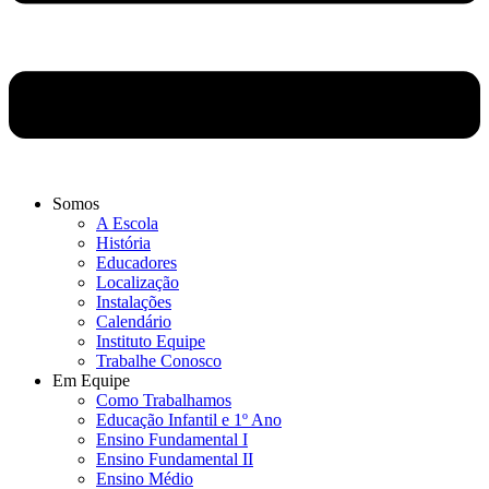
Somos
A Escola
História
Educadores
Localização
Instalações
Calendário
Instituto Equipe
Trabalhe Conosco
Em Equipe
Como Trabalhamos
Educação Infantil e 1º Ano
Ensino Fundamental I
Ensino Fundamental II
Ensino Médio