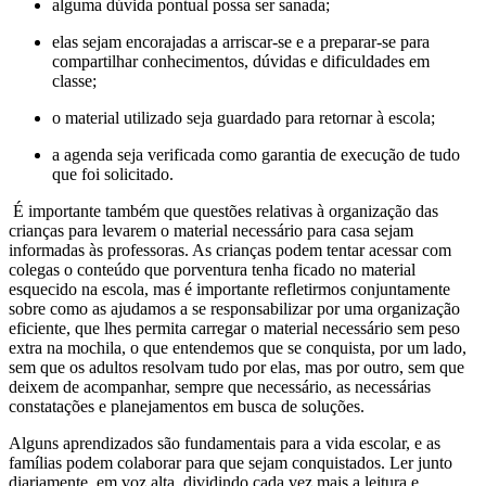
alguma dúvida pontual possa ser sanada;
elas sejam encorajadas a arriscar-se e a preparar-se para
compartilhar conhecimentos, dúvidas e dificuldades em
classe;
o material utilizado seja guardado para retornar à escola;
a agenda seja verificada como garantia de execução de tudo
que foi solicitado.
É importante também que questões relativas à organização das
crianças para levarem o material necessário para casa sejam
informadas às professoras. As crianças podem tentar acessar com
colegas o conteúdo que porventura tenha ficado no material
esquecido na escola, mas é importante refletirmos conjuntamente
sobre como as ajudamos a se responsabilizar por uma organização
eficiente, que lhes permita carregar o material necessário sem peso
extra na mochila, o que entendemos que se conquista, por um lado,
sem que os adultos resolvam tudo por elas, mas por outro, sem que
deixem de acompanhar, sempre que necessário, as necessárias
constatações e planejamentos em busca de soluções.
Alguns aprendizados são fundamentais para a vida escolar, e as
famílias podem colaborar para que sejam conquistados. Ler junto
diariamente, em voz alta, dividindo cada vez mais a leitura e