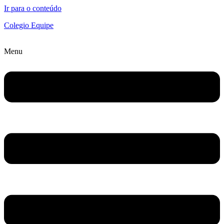
Ir para o conteúdo
Colegio Equipe
Menu