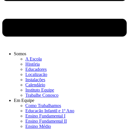
Somos
A Escola
História
Educadores
Localização
Instalações
Calendário
Instituto Equipe
Trabalhe Conosco
Em Equipe
Como Trabalhamos
Educação Infantil e 1º Ano
Ensino Fundamental I
Ensino Fundamental II
Ensino Médio