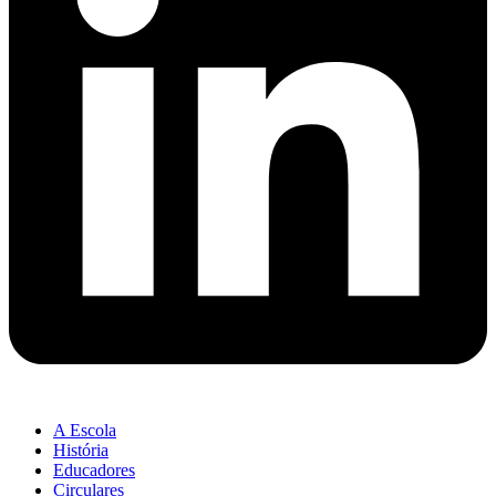
A Escola
História
Educadores
Circulares