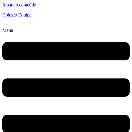
Ir para o conteúdo
Colegio Equipe
Menu