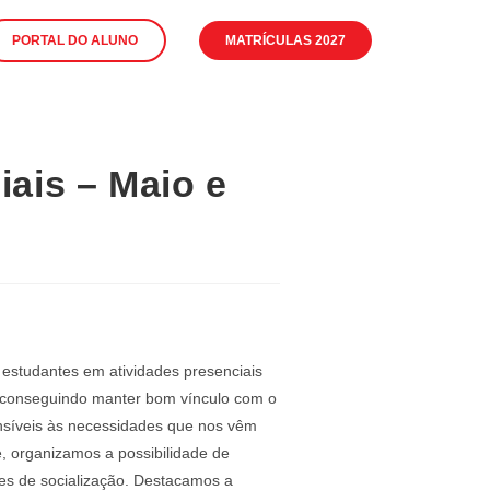
PORTAL DO ALUNO
MATRÍCULAS 2027
ais – Maio e
estudantes em atividades presenciais
m conseguindo manter bom vínculo com o
nsíveis às necessidades que nos vêm
, organizamos a possibilidade de
des de socialização. Destacamos a