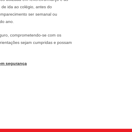
 de ida ao colégio, antes do
comparecimento ser semanal ou
 do ano.
seguro, comprometendo-se com os
 orientações sejam cumpridas e possam
com segurança