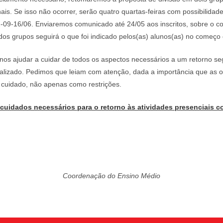
ais. Se isso não ocorrer, serão quatro quartas-feiras com possibilidade
2-09-16/06. Enviaremos comunicado até 24/05 aos inscritos, sobre o 
dos grupos seguirá o que foi indicado pelos(as) alunos(as) no começo
 nos ajudar a cuidar de todos os aspectos necessários a um retorno 
ualizado. Pedimos que leiam com atenção, dada a importância que as
 cuidado, não apenas como restrições.
 cuidados necessários para o retorno às atividades presenciais 
Coordenação do Ensino Médio