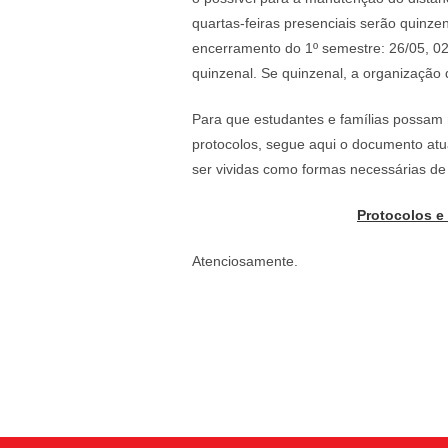
quartas-feiras presenciais serão quinzen
encerramento do 1º semestre: 26/05, 0
quinzenal. Se quinzenal, a organização 
Para que estudantes e famílias possam
protocolos, segue aqui o documento at
ser vividas como formas necessárias de
Protocolos e
Atenciosamente.