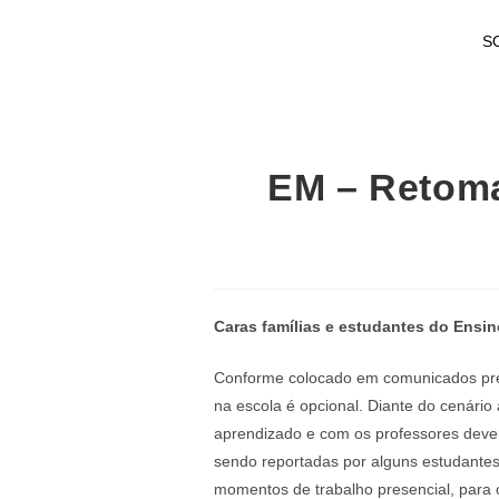
S
EM – Retoma
Caras famílias e estudantes do Ensi
Conforme colocado em comunicados prévi
na escola é opcional. Diante do cenári
aprendizado e com os professores deve
sendo reportadas por alguns estudantes
momentos de trabalho presencial, para o