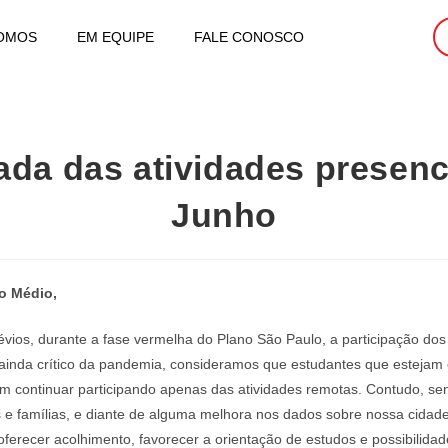
OMOS
EM EQUIPE
FALE CONOSCO
da das atividades presenci
Junho
no Médio,
os, durante a fase vermelha do Plano São Paulo, a participação dos 
o ainda crítico da pandemia, consideramos que estudantes que esteja
m continuar participando apenas das atividades remotas. Contudo, se
 e famílias, e diante de alguma melhora nos dados sobre nossa cidade
ferecer acolhimento, favorecer a orientação de estudos e possibilida