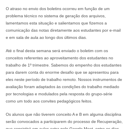
O atraso no envio dos boletins ocorreu em função de um
problema técnico no sistema de geração dos arquivos,
lamentamos esta situação e salientamos que fizemos a
comunicação das notas diretamente aos estudantes por e-mail
e em sala de aula ao longo dos últimos dias.
Até o final desta semana será enviado o boletim com os
conceitos referentes ao aproveitamento dos estudantes no
trabalho de 1º trimestre. Sabemos do empenho dos estudantes
para darem conta do enorme desafio que se apresentou para
eles neste período de trabalho remoto. Nossos instrumentos de
avaliação foram adaptados às condições do trabalho mediado
por tecnologias e modulados pela resposta do grupo-série
como um todo aos convites pedagógicos feitos.
Os alunos que não tiverem conceito A e B em alguma disciplina
serão convocados a participarem do processo de Recuperação,
que consistirá em aulas extra pelo Google Meet, entre os dias