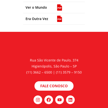
Ver o Mundo
Era Outra Vez
Rua São Vicente de Paulo, 374
Higienópolis, São Paulo – SP
(11) 3662 – 6500 | (11) 3579 – 9150
FALE CONOSCO