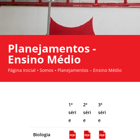
Planejamentos -
Ensino Médio
Página Inicial • Somos • Planejamentos – Ensino Médio
1ª
2ª
3ª
séri
séri
séri
e
e
e
Biologia