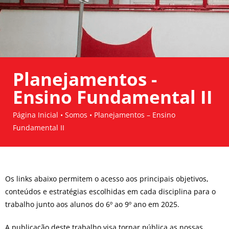
Planejamentos -
Ensino Fundamental II
Página Inicial • Somos • Planejamentos – Ensino
Fundamental II
Os links abaixo permitem o acesso aos principais objetivos,
conteúdos e estratégias escolhidas em cada disciplina para o
trabalho junto aos alunos do 6º ao 9º ano em 2025.
A publicação deste trabalho visa tornar pública as nossas