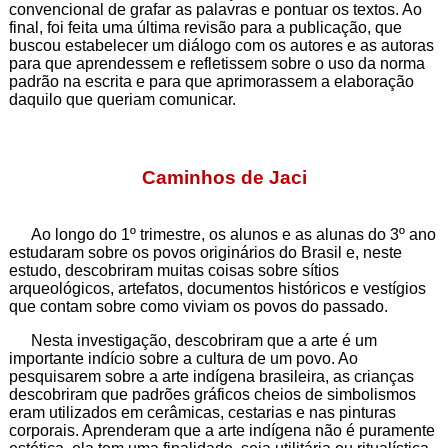
convencional de grafar as palavras e pontuar os textos. Ao
final, foi feita uma última revisão para a publicação, que
buscou estabelecer um diálogo com os autores e as autoras
para que aprendessem e refletissem sobre o uso da norma
padrão na escrita e para que aprimorassem a elaboração
daquilo que queriam comunicar.
Caminhos de Jaci
Ao longo do 1º trimestre, os alunos e as alunas do 3º ano
estudaram sobre os povos originários do Brasil e, neste
estudo, descobriram muitas coisas sobre sítios
arqueológicos, artefatos, documentos históricos e vestígios
que contam sobre como viviam os povos do passado.
Nesta investigação, descobriram que a arte é um
importante indício sobre a cultura de um povo. Ao
pesquisarem sobre a arte indígena brasileira, as crianças
descobriram que padrões gráficos cheios de simbolismos
eram utilizados em cerâmicas, cestarias e nas pinturas
corporais. Aprenderam que a arte indígena não é puramente