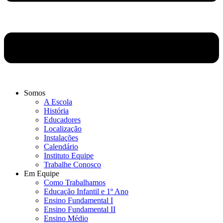
Somos
A Escola
História
Educadores
Localização
Instalações
Calendário
Instituto Equipe
Trabalhe Conosco
Em Equipe
Como Trabalhamos
Educação Infantil e 1º Ano
Ensino Fundamental I
Ensino Fundamental II
Ensino Médio