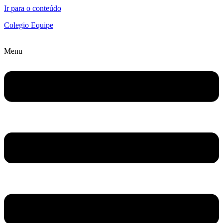
Ir para o conteúdo
Colegio Equipe
Menu