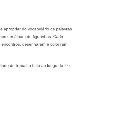
se apropriar do vocabulário de palavras
mos um álbum de figurinhas. Cada
s encontros, desenharam e coloriram
tado do trabalho feito ao longo do 2º e