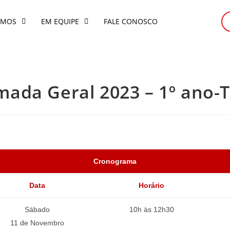
OMOS
EM EQUIPE
FALE CONOSCO
ada Geral 2023 – 1º ano-
Cronograma
Data
Horário
Sábado
10h às 12h30
11 de Novembro