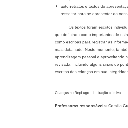
autorretratos e textos de apresenta
ressaltar para se apresentar ao nos
Os textos foram escritos individu
que definiram como importantes de est
como escribas para registrar as inform
mais detalhado. Neste momento, também,
aprendizagem pessoal e aproveitando pa
revisada, incluindo alguns sinais de po
escritas das crianças em sua integridad
Crianças no RepLago – ilustração coletiva
Professoras responsáveis:
Camilla Gu