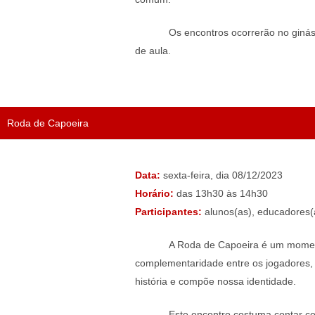
Os encontros ocorrerão no ginás
de aula.
Roda de Capoeira
Data:
sexta-feira, dia 08/12/2023
Horário:
das 13h30 às 14h30
Participantes:
alunos(as), educadores(a
A Roda de Capoeira é um momento
complementaridade entre os jogadores, o
história e compõe nossa identidade.
Este encontro costuma contar co