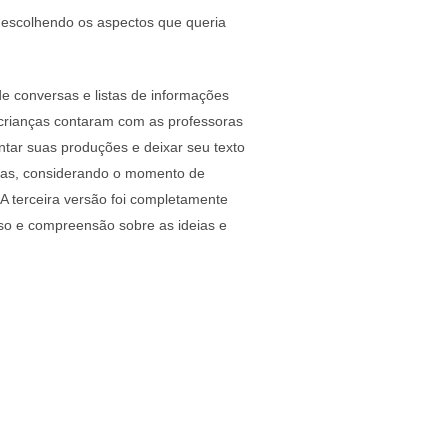
, escolhendo os aspectos que queria
 de conversas e listas de informações
crianças contaram com as professoras
ntar suas produções e deixar seu texto
tras, considerando o momento de
A terceira versão foi completamente
sso e compreensão sobre as ideias e