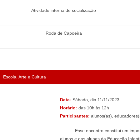
Atividade interna de socialização
Roda de Capoeira
Escola, Arte e Cultura
Data:
Sábado, dia 11/11/2023
Horário:
das 10h às 12h
Participantes:
alunos(as), educadores(a
Esse encontro constitui um impo
alunos e das alunas da Educação Infant