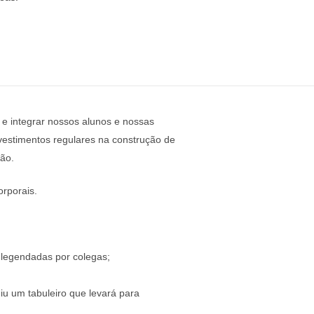
 e integrar nossos alunos e nossas
vestimentos regulares na construção de
ão.
orporais.
e legendadas por colegas;
iu um tabuleiro que levará para