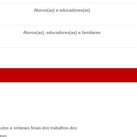
Alunos(as) e educadores(as)
Alunos(as), educadores(as) e familiares
tos e sínteses finais dos trabalhos dos
eas.