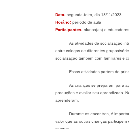
Data:
segunda-feira, dia 13/11/2023
Horário:
período de aula
Participantes:
alunos(as) e educadores
As atividades de socialização i
entre colegas de diferentes grupos/sér
socialização também com familiares e c
Essas atividades partem do prin
As crianças se preparam para ap
produções e avaliar seu aprendizado. 
aprenderam.
Durante os encontros, é import
valor que as outras crianças participe
comum.