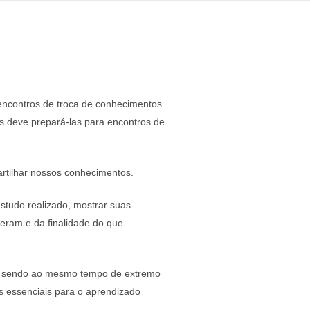
 encontros de troca de conhecimentos
s deve prepará-las para encontros de
artilhar nossos conhecimentos.
studo realizado, mostrar suas
eram e da finalidade do que
s, sendo ao mesmo tempo de extremo
s essenciais para o aprendizado