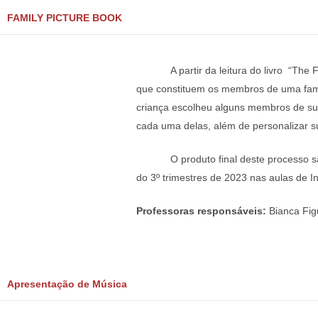
FAMILY PICTURE BOOK
A partir da leitura do livro “Th
que constituem os membros de uma famí
criança escolheu alguns membros de sua
cada uma delas, além de personalizar su
O produto final deste processo s
do 3º trimestres de 2023 nas aulas de In
Professoras responsáveis:
Bianca 
Apresentação de Música