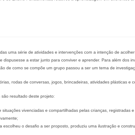
adas uma série de atividades e intervenções com a intenção de acolher
 dispusesse a estar junto para conviver e aprender. Para além dos in
estão de como se compõe um grupo passou a ser um tema de investigaç
órias, rodas de conversas, jogos, brincadeiras, atividades plásticas e c
são resultado deste projeto:
 situações vivenciadas e compartilhadas pelas crianças, registradas 
tivamente;
a escolheu o desafio a ser proposto, produziu uma ilustração e constru