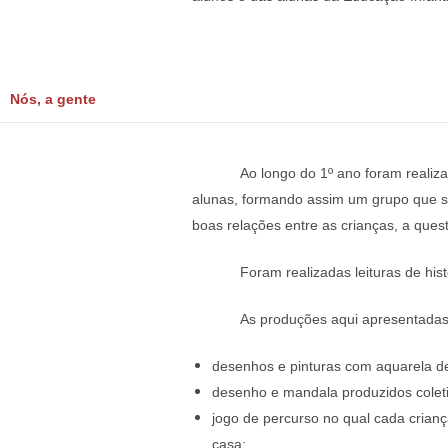
Nós, a gente
Ao longo do 1º ano foram realiz
alunas, formando assim um grupo que se
boas relações entre as crianças, a qu
Foram realizadas leituras de hist
As produções aqui apresentadas 
desenhos e pinturas com aquarela de
desenho e mandala produzidos cole
jogo de percurso no qual cada crianç
casa;