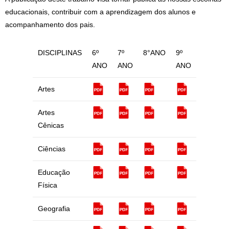
educacionais, contribuir com a aprendizagem dos alunos e
acompanhamento dos pais.
DISCIPLINAS
6º
7º
8°ANO
9º
ANO
ANO
ANO
Artes
Artes
Cênicas
Ciências
Educação
Física
Geografia