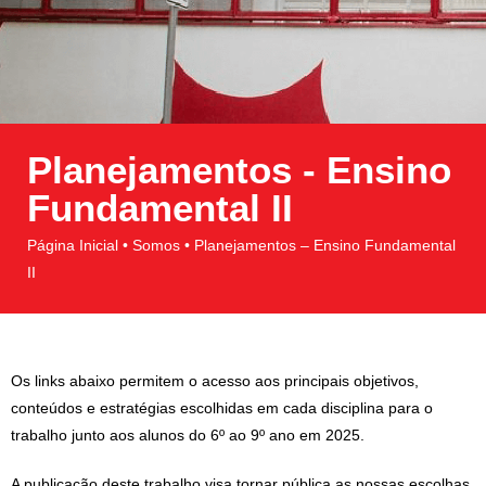
Planejamentos - Ensino
Fundamental II
Página Inicial • Somos • Planejamentos – Ensino Fundamental
II
Os links abaixo permitem o acesso aos principais objetivos,
conteúdos e estratégias escolhidas em cada disciplina para o
trabalho junto aos alunos do 6º ao 9º ano em 2025.
A publicação deste trabalho visa tornar pública as nossas escolhas