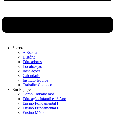
Somos
A Escola
História
Educadores
Localização
Instalações
Calendário
Instituto Equipe
Trabalhe Conosco
Em Equipe
Como Trabalhamos
Educação Infantil e 1º Ano
Ensino Fundamental I
Ensino Fundamental II
Ensino Médio