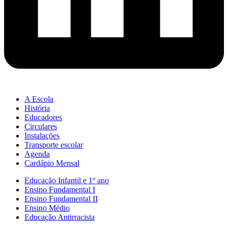
A Escola
História
Educadores
Circulares
Instalações
Transporte escolar
Agenda
Cardápio Mensal
Educação Infantil e 1º ano
Ensino Fundamental I
Ensino Fundamental II
Ensino Médio
Educação Antirracista