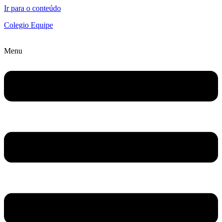
Ir para o conteúdo
Colegio Equipe
Menu