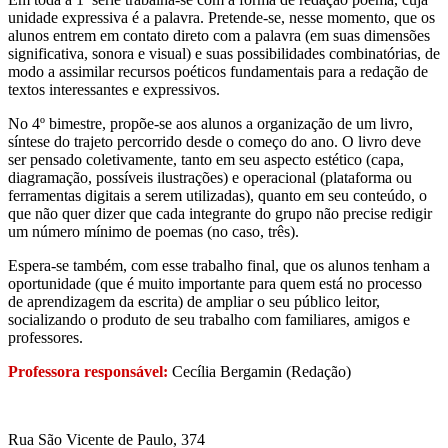
unidade expressiva é a palavra. Pretende-se, nesse momento, que os
alunos entrem em contato direto com a palavra (em suas dimensões
significativa, sonora e visual) e suas possibilidades combinatórias, de
modo a assimilar recursos poéticos fundamentais para a redação de
textos interessantes e expressivos.
No 4º bimestre, propõe-se aos alunos a organização de um livro,
síntese do trajeto percorrido desde o começo do ano. O livro deve
ser pensado coletivamente, tanto em seu aspecto estético (capa,
diagramação, possíveis ilustrações) e operacional (plataforma ou
ferramentas digitais a serem utilizadas), quanto em seu conteúdo, o
que não quer dizer que cada integrante do grupo não precise redigir
um número mínimo de poemas (no caso, três).
Espera-se também, com esse trabalho final, que os alunos tenham a
oportunidade (que é muito importante para quem está no processo
de aprendizagem da escrita) de ampliar o seu público leitor,
socializando o produto de seu trabalho com familiares, amigos e
professores.
Professora responsável:
Cecília Bergamin (Redação)
Rua São Vicente de Paulo, 374