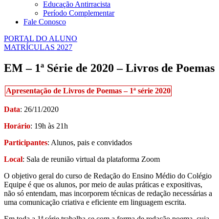
Educação Antirracista
Período Complementar
Fale Conosco
PORTAL DO ALUNO
MATRÍCULAS 2027
EM – 1ª Série de 2020 – Livros de Poemas
Apresentação de Livros de Poemas – 1ª série 2020
Data
: 26/11/2020
Horário
: 19h às 21h
Participantes
: Alunos, pais e convidados
Local
: Sala de reunião virtual da plataforma Zoom
O objetivo geral do curso de Redação do Ensino Médio do Colégio
Equipe é que os alunos, por meio de aulas práticas e expositivas,
não só entendam, mas incorporem técnicas de redação necessárias a
uma comunicação criativa e eficiente em linguagem escrita.
Em toda a 1ª série trabalha-se com a forma de redação poema, cuja