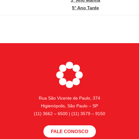
5° Ano Tarde
Rua São Vicente de Paulo, 374
Higienópolis, São Paulo – SP
(11) 3662 – 6500 | (11) 3579 – 9150
FALE CONOSCO