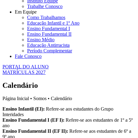
Instituto Equipe
Trabalhe Conosco
Em Equipe
Como Trabalhamos
Educação Infantil e 1º Ano
Ensino Fundamental I
Ensino Fundamental II
Ensino Médio
Educação Antirracista
Período Complementar
Fale Conosco
PORTAL DO ALUNO
MATRÍCULAS 2027
Calendário
Página Inicial • Somos • Calendário
Ensino Infantil (EI):
Refere-se aos estudantes do Grupo
Interidades
Ensino Fundamental I (EF I):
Refere-se aos estudantes de 1º a 5º
ano
Ensino Fundamental II (EF II):
Refere-se aos estudantes de 6º a
9º ano