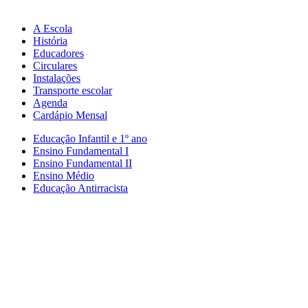
A Escola
História
Educadores
Circulares
Instalações
Transporte escolar
Agenda
Cardápio Mensal
Educação Infantil e 1º ano
Ensino Fundamental I
Ensino Fundamental II
Ensino Médio
Educação Antirracista